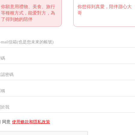
你願意用禮物、美食、旅行
你想得到真愛，陪伴甜心大
等種種方式，能爱對方，為
哥
了得到她的陪伴
同意
使用條款和隱私政策